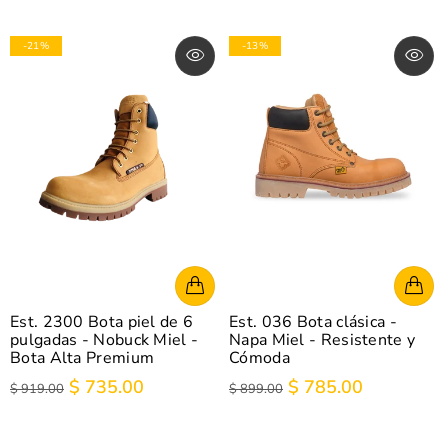
-21%
-13%
Est. 2300 Bota piel de 6
Est. 036 Bota clásica -
pulgadas - Nobuck Miel -
Napa Miel - Resistente y
Bota Alta Premium
Cómoda
$ 735.00
$ 785.00
$ 919.00
$ 899.00