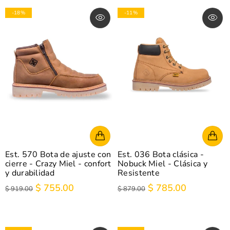
-18%
-11%
Est. 570 Bota de ajuste con
Est. 036 Bota clásica -
cierre - Crazy Miel - confort
Nobuck Miel - Clásica y
y durabilidad
Resistente
$ 755.00
$ 785.00
$ 919.00
$ 879.00