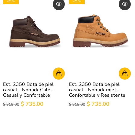
-21%
-21%
Est. 2350 Bota de piel
Est. 2350 Bota de piel
casual - Nobuck Café -
casual - Nobuck miel -
Casual y Confortable
Confortable y Resistente
$ 735.00
$ 735.00
$ 919.00
$ 919.00